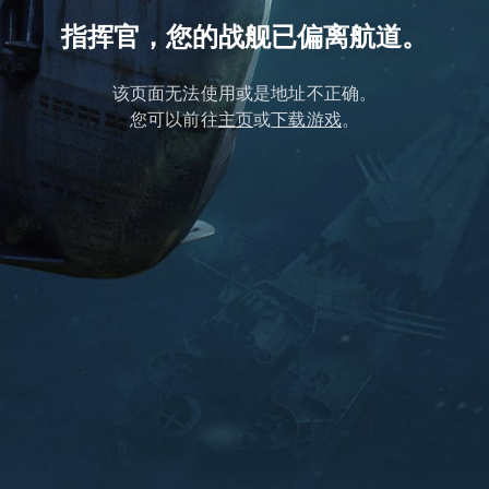
指挥官，您的战舰已偏离航道。
该页面无法使用或是地址不正确。
您可以前往
主页
或
下载游戏
。