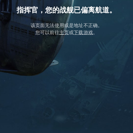
指挥官，您的战舰已偏离航道。
该页面无法使用或是地址不正确。
您可以前往
主页
或
下载游戏
。