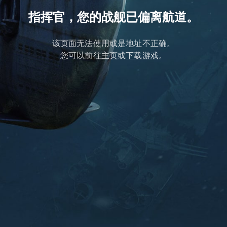
指挥官，您的战舰已偏离航道。
该页面无法使用或是地址不正确。
您可以前往
主页
或
下载游戏
。