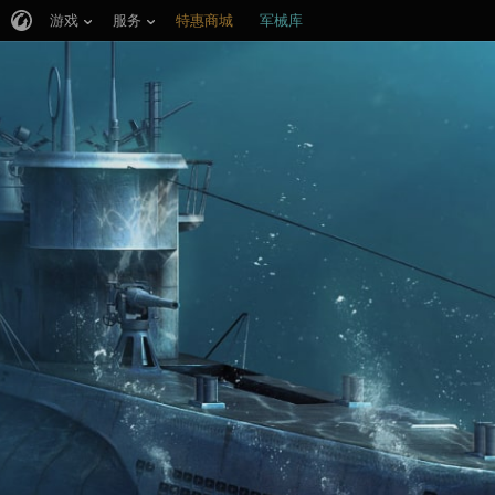
游戏
服务
特惠商城
军械库