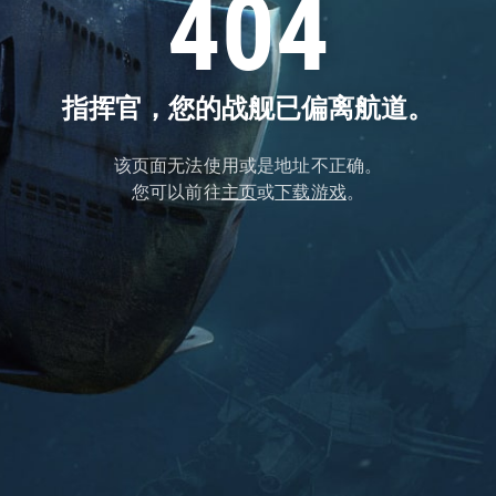
404
指挥官，您的战舰已偏离航道。
该页面无法使用或是地址不正确。
您可以前往
主页
或
下载游戏
。