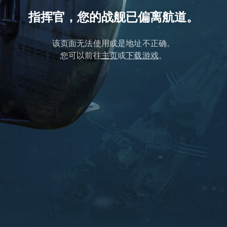
指挥官，您的战舰已偏离航道。
该页面无法使用或是地址不正确。
您可以前往
主页
或
下载游戏
。