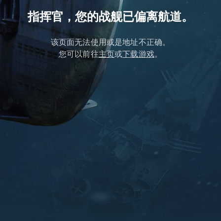
指挥官，您的战舰已偏离航道。
该页面无法使用或是地址不正确。
您可以前往
主页
或
下载游戏
。