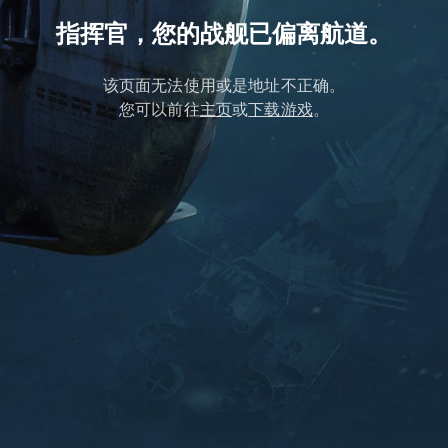
指挥官，您的战舰已偏离航道。
该页面无法使用或是地址不正确。
您可以前往
主页
或
下载游戏
。