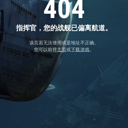
404
指挥官，您的战舰已偏离航道。
该页面无法使用或是地址不正确。
您可以前往
主页
或
下载游戏
。