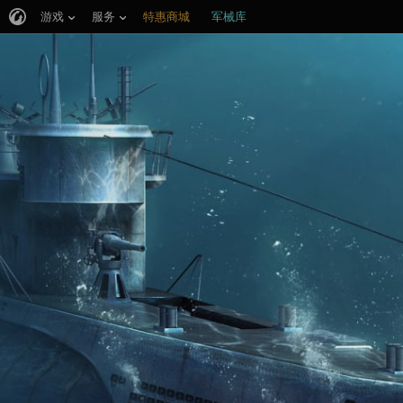
游戏
服务
特惠商城
军械库