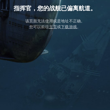
指挥官，您的战舰已偏离航道。
该页面无法使用或是地址不正确。
您可以前往
主页
或
下载游戏
。