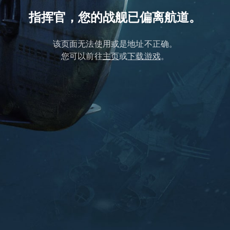
指挥官，您的战舰已偏离航道。
该页面无法使用或是地址不正确。
您可以前往
主页
或
下载游戏
。