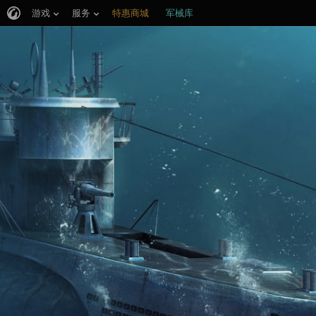
游戏
服务
特惠商城
军械库