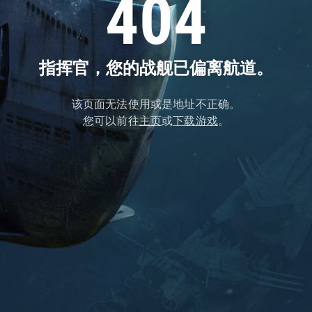
404
指挥官，您的战舰已偏离航道。
该页面无法使用或是地址不正确。
您可以前往
主页
或
下载游戏
。