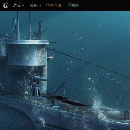
游戏
服务
特惠商城
军械库