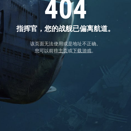
404
指挥官，您的战舰已偏离航道。
该页面无法使用或是地址不正确。
您可以前往
主页
或
下载游戏
。