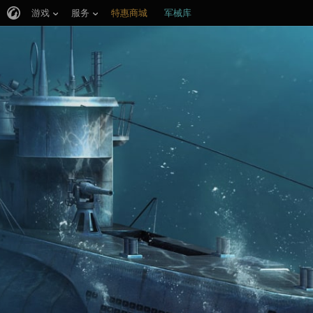
游戏
服务
特惠商城
军械库