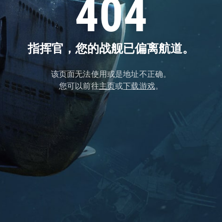
404
指挥官，您的战舰已偏离航道。
该页面无法使用或是地址不正确。
您可以前往
主页
或
下载游戏
。