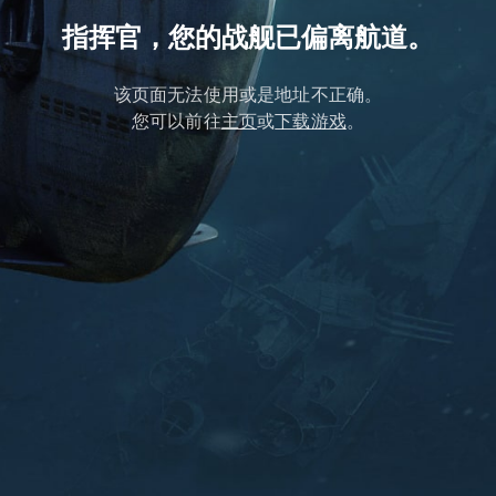
指挥官，您的战舰已偏离航道。
该页面无法使用或是地址不正确。
您可以前往
主页
或
下载游戏
。