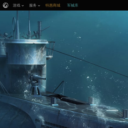
游戏
服务
特惠商城
军械库