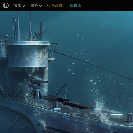
游戏
服务
特惠商城
军械库