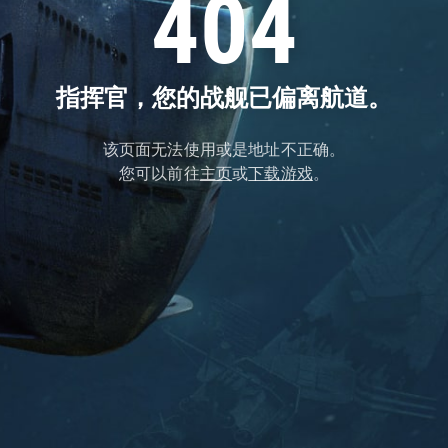
404
指挥官，您的战舰已偏离航道。
该页面无法使用或是地址不正确。
您可以前往
主页
或
下载游戏
。