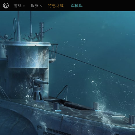
游戏
服务
特惠商城
军械库