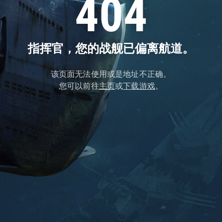
404
指挥官，您的战舰已偏离航道。
该页面无法使用或是地址不正确。
您可以前往
主页
或
下载游戏
。