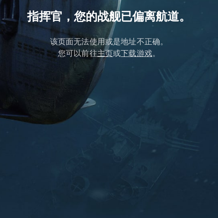
指挥官，您的战舰已偏离航道。
该页面无法使用或是地址不正确。
您可以前往
主页
或
下载游戏
。