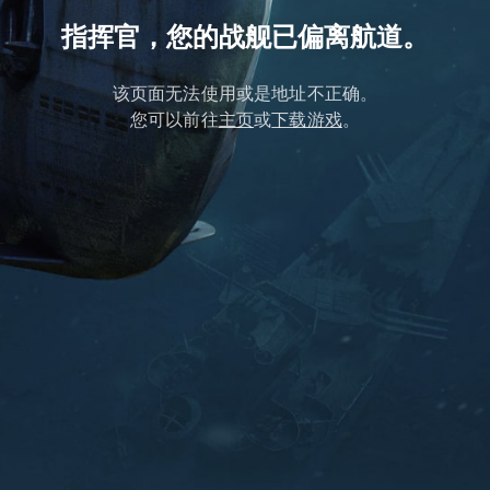
指挥官，您的战舰已偏离航道。
该页面无法使用或是地址不正确。
您可以前往
主页
或
下载游戏
。