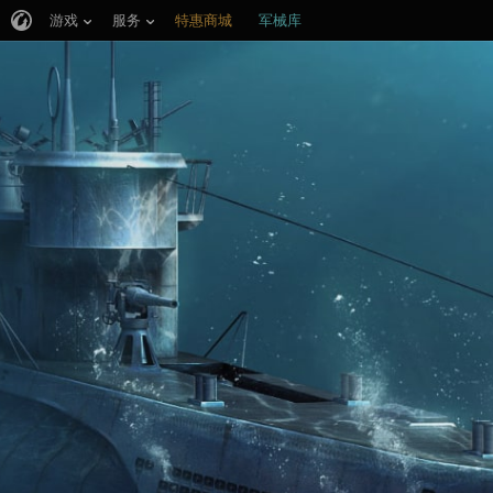
游戏
服务
特惠商城
军械库