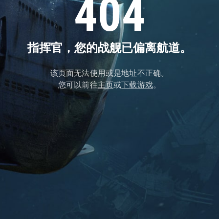
404
指挥官，您的战舰已偏离航道。
该页面无法使用或是地址不正确。
您可以前往
主页
或
下载游戏
。