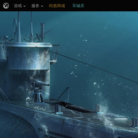
游戏
服务
特惠商城
军械库