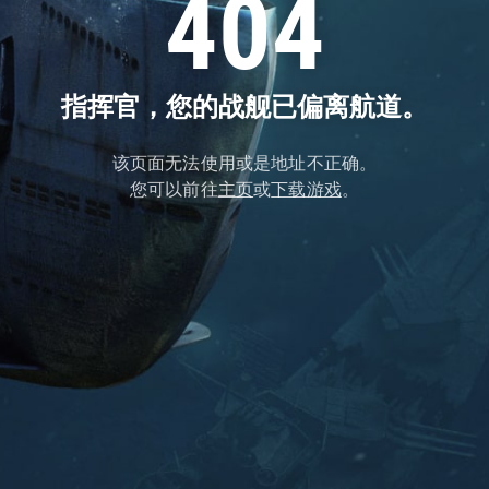
404
指挥官，您的战舰已偏离航道。
该页面无法使用或是地址不正确。
您可以前往
主页
或
下载游戏
。