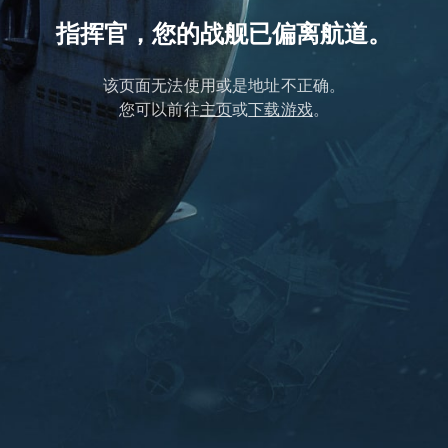
指挥官，您的战舰已偏离航道。
该页面无法使用或是地址不正确。
您可以前往
主页
或
下载游戏
。