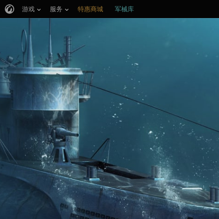
游戏
服务
特惠商城
军械库