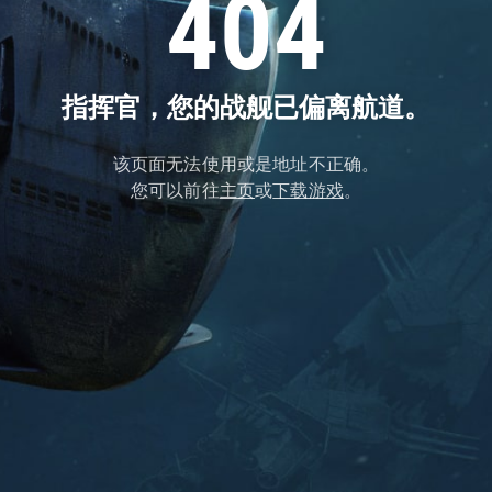
404
指挥官，您的战舰已偏离航道。
该页面无法使用或是地址不正确。
您可以前往
主页
或
下载游戏
。