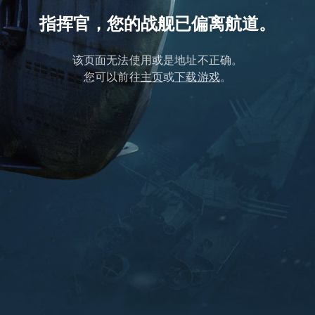
指挥官，您的战舰已偏离航道。
该页面无法使用或是地址不正确。
您可以前往
主页
或
下载游戏
。