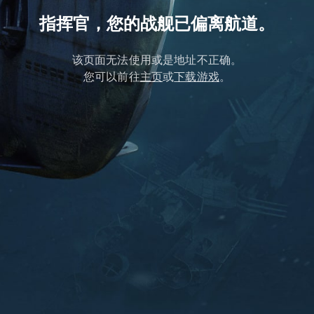
指挥官，您的战舰已偏离航道。
该页面无法使用或是地址不正确。
您可以前往
主页
或
下载游戏
。