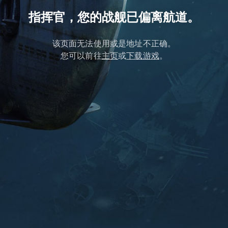
指挥官，您的战舰已偏离航道。
该页面无法使用或是地址不正确。
您可以前往
主页
或
下载游戏
。