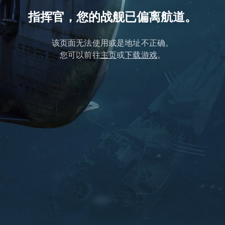
指挥官，您的战舰已偏离航道。
该页面无法使用或是地址不正确。
您可以前往
主页
或
下载游戏
。