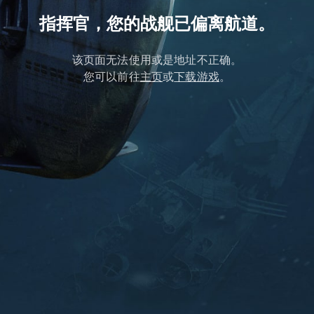
指挥官，您的战舰已偏离航道。
该页面无法使用或是地址不正确。
您可以前往
主页
或
下载游戏
。