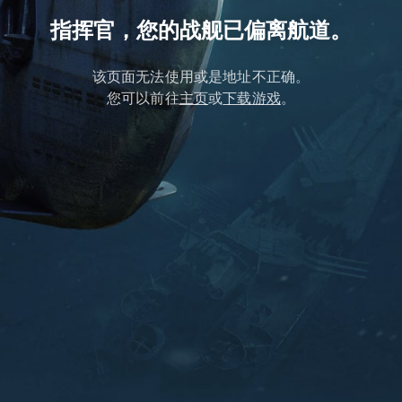
指挥官，您的战舰已偏离航道。
该页面无法使用或是地址不正确。
您可以前往
主页
或
下载游戏
。