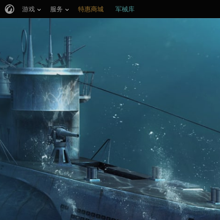
游戏
服务
特惠商城
军械库