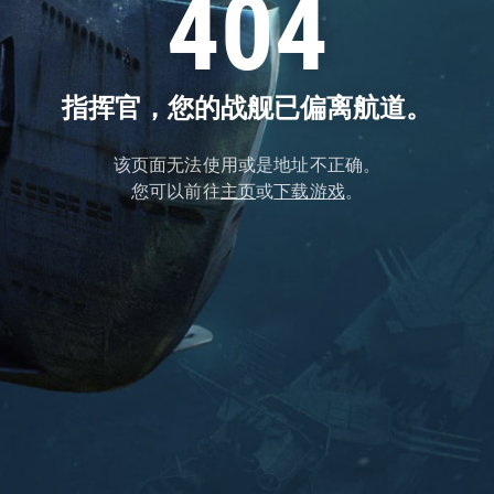
404
指挥官，您的战舰已偏离航道。
该页面无法使用或是地址不正确。
您可以前往
主页
或
下载游戏
。