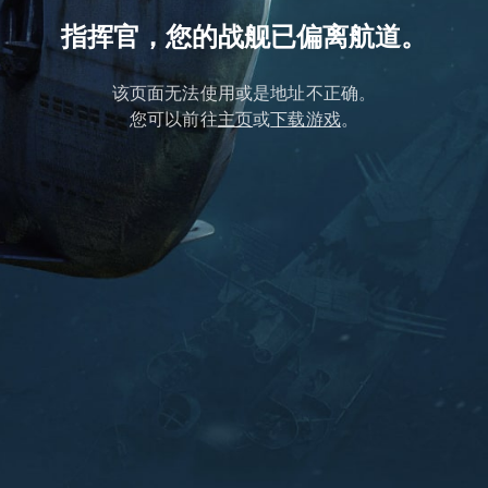
指挥官，您的战舰已偏离航道。
该页面无法使用或是地址不正确。
您可以前往
主页
或
下载游戏
。