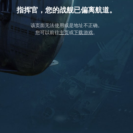
指挥官，您的战舰已偏离航道。
该页面无法使用或是地址不正确。
您可以前往
主页
或
下载游戏
。