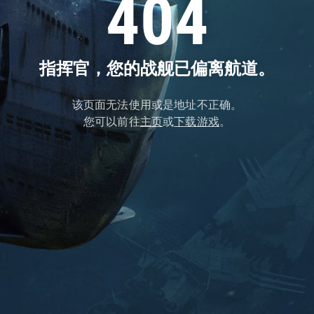
404
指挥官，您的战舰已偏离航道。
该页面无法使用或是地址不正确。
您可以前往
主页
或
下载游戏
。