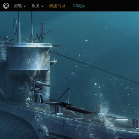
游戏
服务
特惠商城
军械库