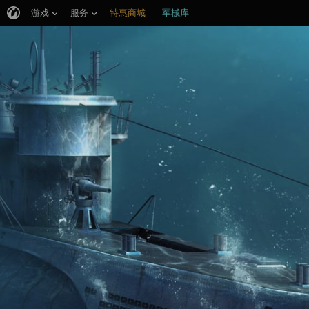
游戏
服务
特惠商城
军械库