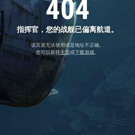
404
指挥官，您的战舰已偏离航道。
该页面无法使用或是地址不正确。
您可以前往
主页
或
下载游戏
。