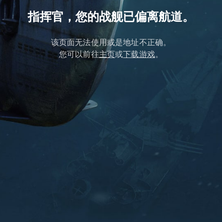
指挥官，您的战舰已偏离航道。
该页面无法使用或是地址不正确。
您可以前往
主页
或
下载游戏
。