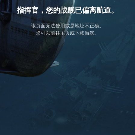
指挥官，您的战舰已偏离航道。
该页面无法使用或是地址不正确。
您可以前往
主页
或
下载游戏
。