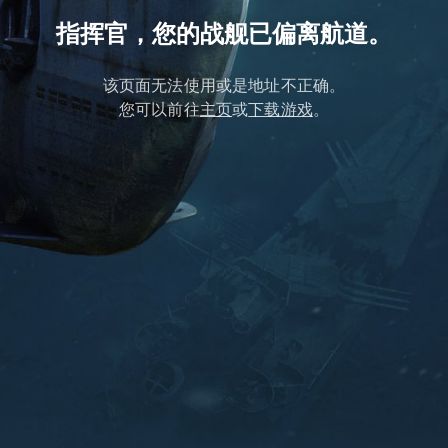
指挥官，您的战舰已偏离航道。
该页面无法使用或是地址不正确。
您可以前往
主页
或
下载游戏
。